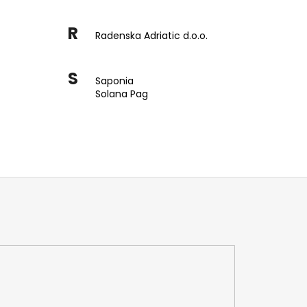
R
Radenska Adriatic d.o.o.
S
Saponia
Solana Pag