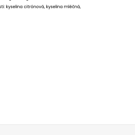
losti: kyselina citrónová, kyselina mléčná,