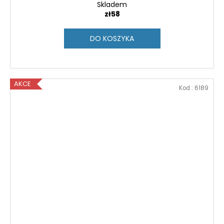
Skladem
zł58
DO KOSZYKA
AKCE
Kod :
6189