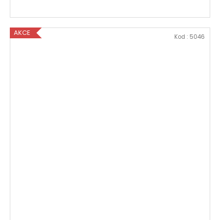
AKCE
Kod :
5046