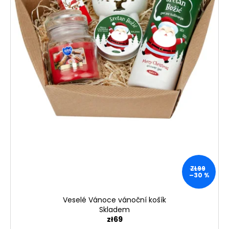
ZŁ99
–30 %
Veselé Vánoce vánoční košík
Skladem
zł69