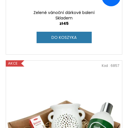
Zelené vánoční dárkové balení
Skladem
zł45
DO KOSZYKA
AKCE
Kod :
6857