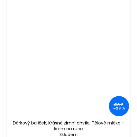
ZŁ58
–29 %
Dárkový balíček, Krásné zimní chvíle, Tělové mléko +
krém na ruce
Skladem