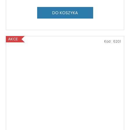
DO KOSZYKA
AKCE
Kod :
6201