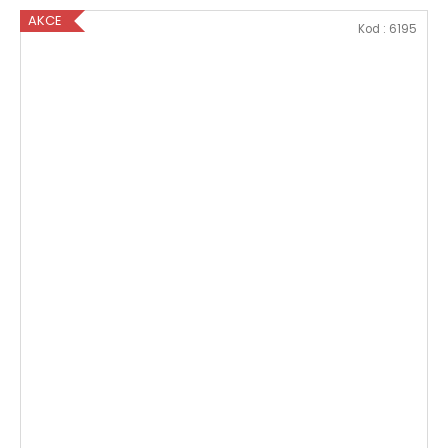
AKCE
Kod :
6195