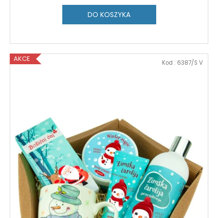
DO KOSZYKA
AKCE
Kod :
6387/S V