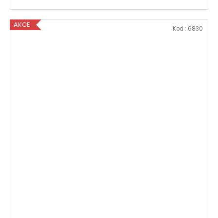
AKCE
Kod :
6830