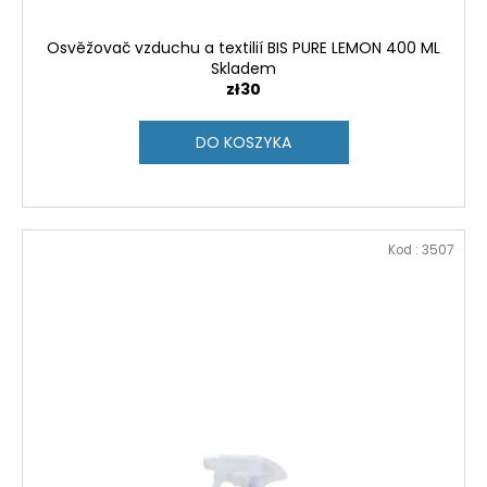
Osvěžovač vzduchu a textilií BIS PURE LEMON 400 ML
Skladem
zł30
DO KOSZYKA
Kod :
3507