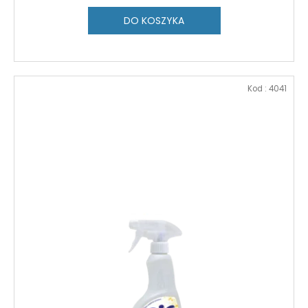
DO KOSZYKA
Kod :
4041