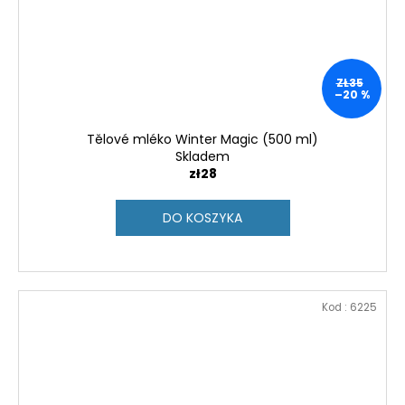
ZŁ35
–20 %
Tělové mléko Winter Magic (500 ml)
Skladem
zł28
DO KOSZYKA
Kod :
6225