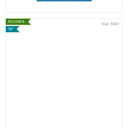
NOVINKA
Kod :
5937
TIP