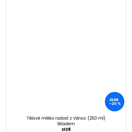
ZŁ35
–20 %
Tělové mléko radost z Vánoc (250 ml)
Skladem
zł28