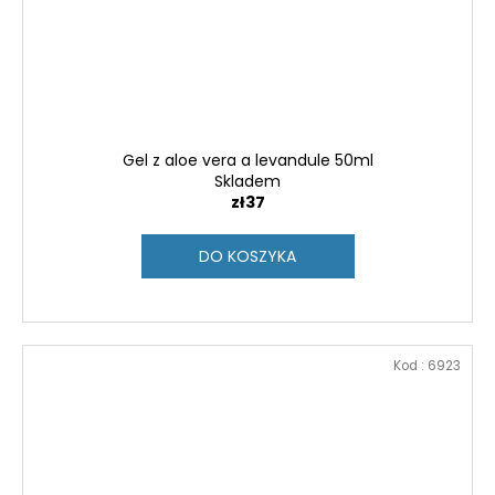
Gel z aloe vera a levandule 50ml
Skladem
zł37
DO KOSZYKA
Kod :
6923