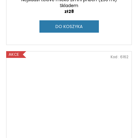
Skladem
zł28
DO KOSZYKA
AKCE
Kod :
6162