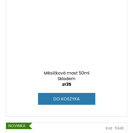
Měsíčková mast 50ml
Skladem
zł35
DO KOSZYKA
NOVINKA
Kod :
5943