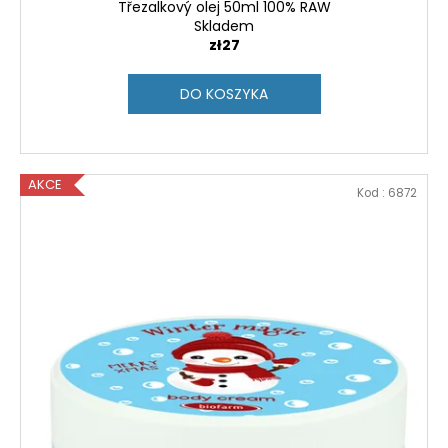
Třezalkový olej 50ml 100% RAW
Skladem
zł27
DO KOSZYKA
AKCE
Kod :
6872