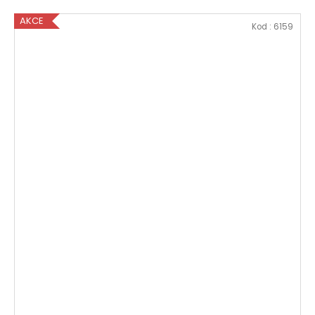
AKCE
Kod :
6159