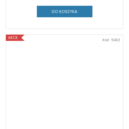
DO KOSZYKA
AKCE
Kod :
5402