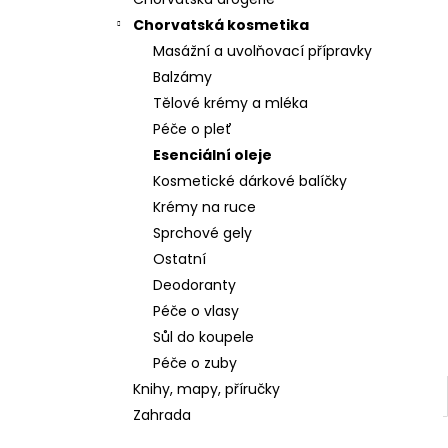
Chorvatská kosmetika
Masážní a uvolňovací přípravky
Balzámy
Tělové krémy a mléka
Péče o pleť
Esenciální oleje
Kosmetické dárkové balíčky
Krémy na ruce
Sprchové gely
Ostatní
Deodoranty
Péče o vlasy
Sůl do koupele
Péče o zuby
Knihy, mapy, příručky
Zahrada