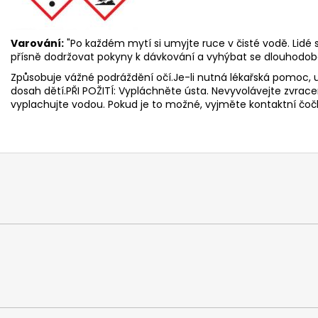
Varování:
"Po každém mytí si umyjte ruce v čisté vodě. Lidé
přísně dodržovat pokyny k dávkování a vyhýbat se dlouhodo
Způsobuje vážné podráždění očí.Je-li nutná lékařská pomoc,
dosah dětí.PŘI POŽITÍ: Vypláchněte ústa. Nevyvolávejte zvrace
vyplachujte vodou. Pokud je to možné, vyjměte kontaktní čoč