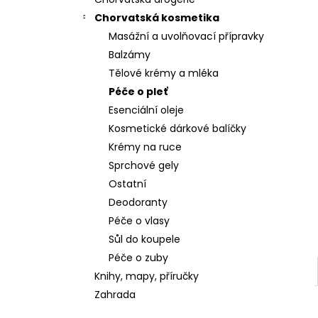
Chorvatská kosmetika
Masážní a uvolňovací přípravky
Balzámy
Tělové krémy a mléka
Péče o pleť
Esenciální oleje
Kosmetické dárkové balíčky
Krémy na ruce
Sprchové gely
Ostatní
Deodoranty
Péče o vlasy
Sůl do koupele
Péče o zuby
Knihy, mapy, příručky
Zahrada