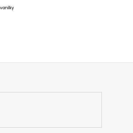
vanilky