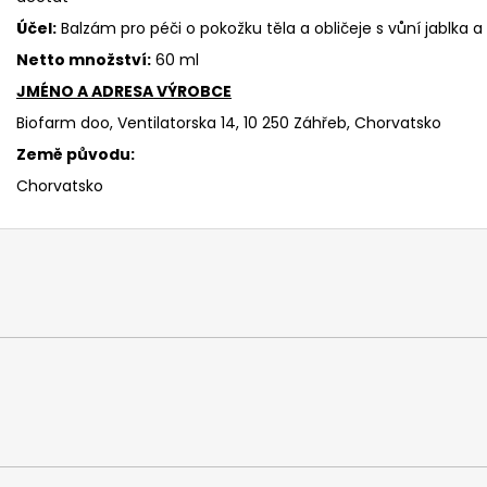
Účel:
Balzám pro péči o pokožku těla a obličeje s vůní jablka a 
Netto množství:
60 ml
JMÉNO A ADRESA VÝROBCE
Biofarm doo, Ventilatorska 14, 10 250 Záhřeb, Chorvatsko
Země původu:
Chorvatsko