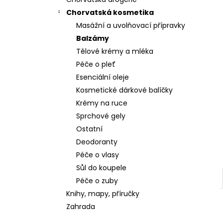
Chorvatská kosmetika
Masážní a uvolňovací přípravky
Balzámy
Tělové krémy a mléka
Péče o pleť
Esenciální oleje
Kosmetické dárkové balíčky
Krémy na ruce
Sprchové gely
Ostatní
Deodoranty
Péče o vlasy
Sůl do koupele
Péče o zuby
Knihy, mapy, příručky
Zahrada