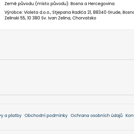
Země původu (místo původu): Bosna a Hercegovina
Výrobce: Violeta d.o.o., Stjepana Radića 21, 88340 Grude, Bosn
Zelinski 55, 10 380 Sv. Ivan Zelina, Chorvatsko
y a platby
Obchodní podmínky
Ochrana osobních údajů
Kon