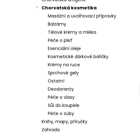
Chorvatská kosmetika
Masážní a uvolňovací přípravky
Balzámy
Tělové krémy a mléka
Péče o pleť
Esenciální oleje
Kosmetické dárkové balíčky
Krémy na ruce
Sprchové gely
Ostatní
Deodoranty
Péče o vlasy
Sůl do koupele
Péče o zuby
Knihy, mapy, příručky
Zahrada