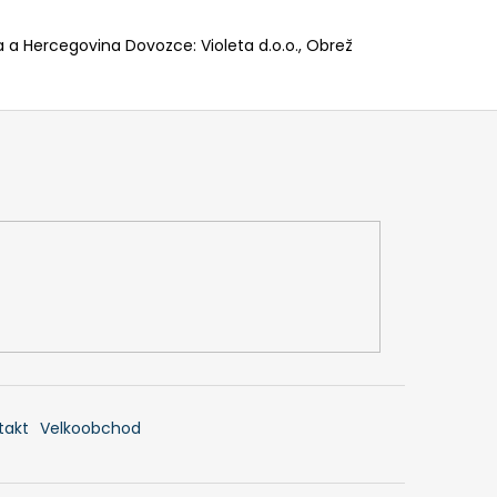
a a Hercegovina Dovozce: Violeta d.o.o., Obrež
takt
Velkoobchod